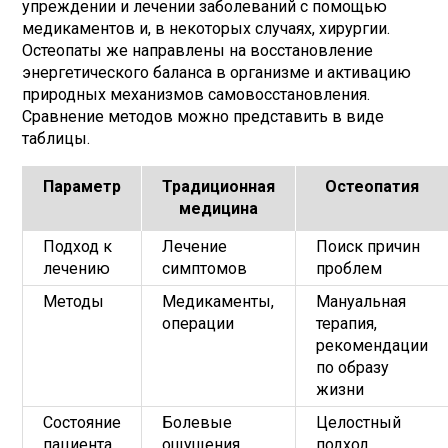
упреждении и лечении заболеваний с помощью
медикаментов и, в некоторых случаях, хирургии.
Остеопаты же направлены на восстановление
энергетического баланса в организме и активацию
природных механизмов самовосстановления.
Сравнение методов можно представить в виде
таблицы.
Параметр
Традиционная
Остеопатия
медицина
Подход к
Лечение
Поиск причин
лечению
симптомов
проблем
Методы
Медикаменты,
Мануальная
операции
терапия,
рекомендации
по образу
жизни
Состояние
Болевые
Целостный
пациента
ощущения
подход