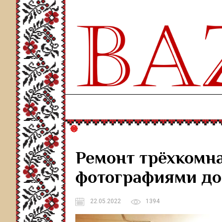
Ремонт трёхкомна
фотографиями до
22.05.2022
1394