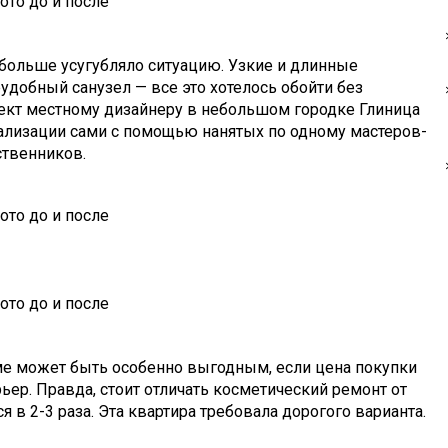
больше усугубляло ситуацию. Узкие и длинные
удобный санузел — все это хотелось обойти без
ект местному дизайнеру в небольшом городке Глиница
еализации сами с помощью нанятых по одному мастеров-
ственников.
ме может быть особенно выгодным, если цена покупки
ер. Правда, стоит отличать косметический ремонт от
 в 2-3 раза. Эта квартира требовала дорогого варианта.