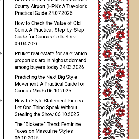
County Airport (HPN): A Traveler’s
Practical Guide
24.07.2026
How to Check the Value of Old
Coins: A Practical, Step-by-Step
Guide for Curious Collectors
09.04.2026
Phuket real estate for sale: which
properties are in highest demand
among buyers today
24.03.2026
Predicting the Next Big Style
Movement: A Practical Guide for
Curious Minds
06.10.2025
How to Style Statement Pieces:
Let One Thing Speak Without
Stealing the Show
06.10.2025
The “Blokette” Trend: Feminine
Takes on Masculine Styles
06.10.2025