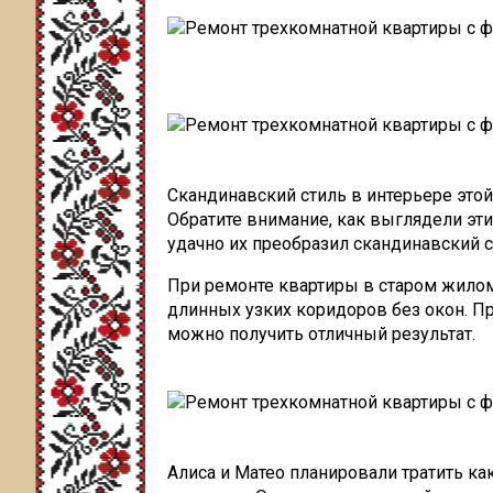
Скандинавский стиль в интерьере это
Обратите внимание, как выглядели эт
удачно их преобразил скандинавский с
При ремонте квартиры в старом жилом
длинных узких коридоров без окон. Пр
можно получить отличный результат.
Алиса и Матео планировали тратить к