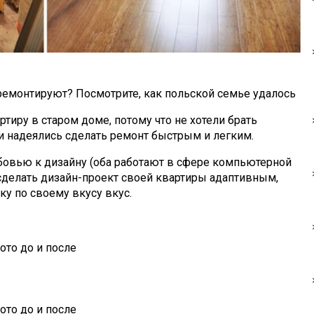
ремонтируют? Посмотрите, как польской семье удалось
ртиру в старом доме, потому что не хотели брать
ни надеялись сделать ремонт быстрым и легким.
вью к дизайну (оба работают в сфере компьютерной
 сделать дизайн-проект своей квартиры адаптивным,
ку по своему вкусу вкус.