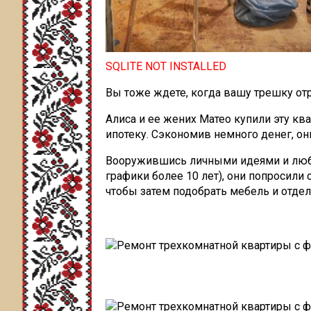
SQLITE NOT INSTALLED
Вы тоже ждете, когда вашу трешку от
Алиса и ее жених Матео купили эту ква
ипотеку. Сэкономив немного денег, о
Вооружившись личными идеями и любо
графики более 10 лет), они попросили
чтобы затем подобрать мебель и отдел