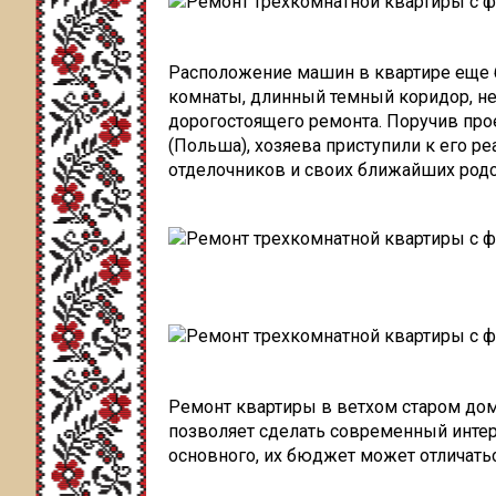
Расположение машин в квартире еще 
комнаты, длинный темный коридор, не
дорогостоящего ремонта. Поручив про
(Польша), хозяева приступили к его р
отделочников и своих ближайших род
Ремонт квартиры в ветхом старом до
позволяет сделать современный интерь
основного, их бюджет может отличаться