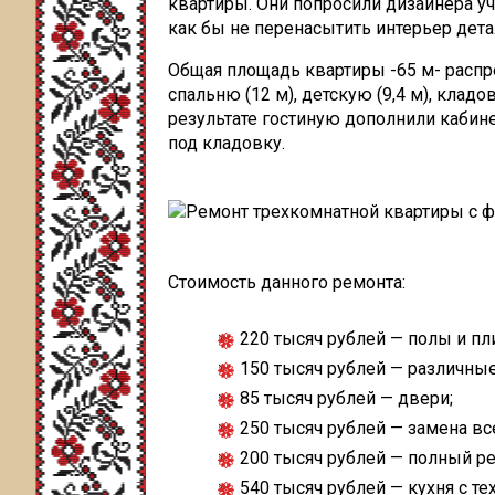
квартиры. Они попросили дизайнера уче
как бы не перенасытить интерьер дета
Общая площадь квартиры -65 м- распре
спальню (12 м), детскую (9,4 м), кладо
результате гостиную дополнили кабине
под кладовку.
Стоимость данного ремонта:
220 тысяч рублей — полы и пл
150 тысяч рублей — различные
85 тысяч рублей — двери;
250 тысяч рублей — замена вс
200 тысяч рублей — полный ре
540 тысяч рублей — кухня с те