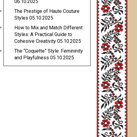
06.10.2025
The Prestige of Haute Couture
Styles
05.10.2025
How to Mix and Match Different
Styles: A Practical Guide to
Cohesive Creativity
05.10.2025
The “Coquette” Style: Femininity
and Playfulness
05.10.2025