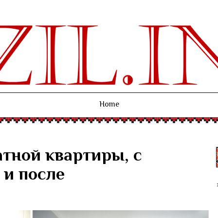
Home
тной квартиры, с
 и после