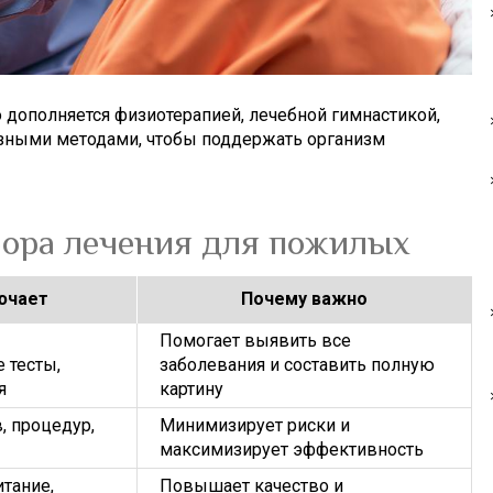
о дополняется физиотерапией, лечебной гимнастикой,
зными методами, чтобы поддержать организм
бора лечения для пожилых
ючает
Почему важно
Помогает выявить все
 тесты,
заболевания и составить полную
я
картину
, процедур,
Минимизирует риски и
максимизирует эффективность
итание,
Повышает качество и