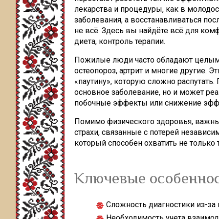
лекарства и процедуры, как в молодо
заболевания, а восстанавливаться посл
не всё. Здесь вы найдёте всё для ко
диета, контроль терапии.
Пожилые люди часто обладают целым 
остеопороз, артрит и многие другие. 
«паутину», которую сложно распутать. 
основное заболевание, но и может реа
побочные эффекты или снижение эффе
Помимо физического здоровья, важны 
страхи, связанные с потерей независи
который способен охватить не только т
Ключевые особенно
Сложность диагностики из-за
Необходимость учета взаимод