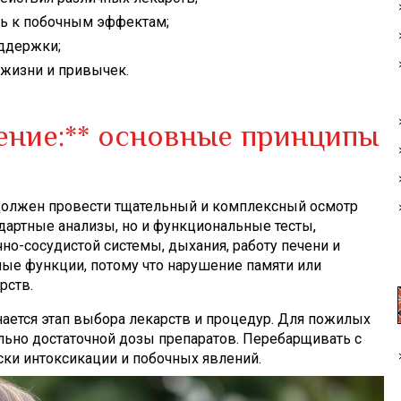
ь к побочным эффектам;
ддержки;
 жизни и привычек.
ение:** основные принципы
 должен провести тщательный и комплексный осмотр
дартные анализы, но и функциональные тесты,
но-сосудистой системы, дыхания, работу печени и
ные функции, потому что нарушение памяти или
рств.
ается этап выбора лекарств и процедур. Для пожилых
ьно достаточной дозы препаратов. Перебарщивать с
ки интоксикации и побочных явлений.