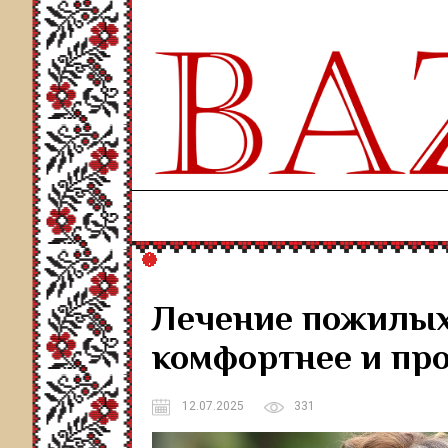
Лечение пожилых
комфортнее и пр
12.07.2025
331