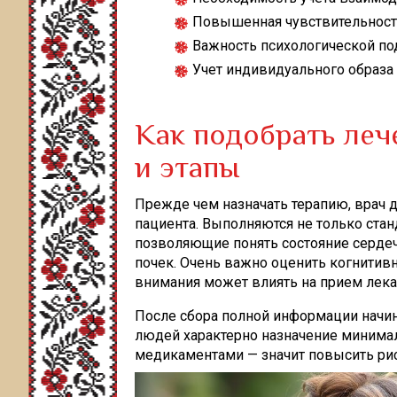
Повышенная чувствительност
Важность психологической по
Учет индивидуального образа
Как подобрать леч
и этапы
Прежде чем назначать терапию, врач
пациента. Выполняются не только стан
позволяющие понять состояние сердеч
почек. Очень важно оценить когнитив
внимания может влиять на прием лека
После сбора полной информации начин
людей характерно назначение минимал
медикаментами — значит повысить рис