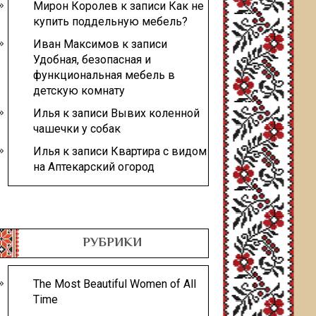
Мирон Королев
к записи
Как не
купить поддельную мебель?
Иван Максимов
к записи
Удобная, безопасная и
функциональная мебель в
детскую комнату
Илья
к записи
Вывих коленной
чашечки у собак
Илья
к записи
Квартира с видом
на Аптекарский огород
РУБРИКИ
The Most Beautiful Women of All
Time