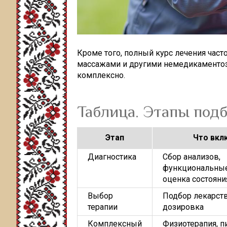
Кроме того, полный курс лечения част
массажами и другими немедикаменто
комплексно.
Таблица. Этапы под
Этап
Что вкл
Диагностика
Сбор анализов,
функциональные
оценка состояни
Выбор
Подбор лекарств
терапии
дозировка
Комплексный
Физиотерапия, п