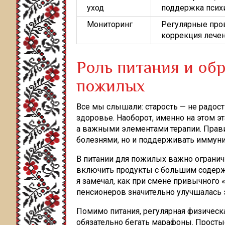
уход
поддержка псих
Мониторинг
Регулярные про
коррекция лече
Роль питания и об
пожилых
Все мы слышали: старость — не радость
здоровье. Наоборот, именно на этом эт
а важными элементами терапии. Прави
болезнями, но и поддерживать иммунит
В питании для пожилых важно огранич
включить продукты с большим содерж
я замечал, как при смене привычного 
пенсионеров значительно улучшалась э
Помимо питания, регулярная физическа
обязательно бегать марафоны. Простые