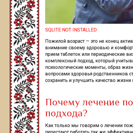
SQLITE NOT INSTALLED
Пожилой возраст — это не конец актив
внимание своему здоровью и комфорту
прием таблеток или периодические виз
комплексный подход, который учитыва
психологические моменты, образ жизн
вопросами здоровья родственников ста
сохранить и улучшить качество жизни в
Почему лечение по
подхода?
Как только мы говорим о лечении пож
перестают работать так же эффективно