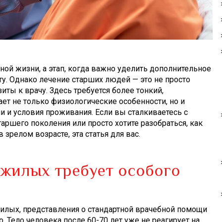
ной жизни, а этап, когда важно уделить дополнительное
. Однако лечение старших людей — это не просто
иты к врачу. Здесь требуется более тонкий,
ет не только физиологические особенности, но и
и и условия проживания. Если вы сталкиваетесь с
ршего поколения или просто хотите разобраться, как
 зрелом возрасте, эта статья для вас.
жилых требует особого
илых, представления о стандартной врачебной помощи
. Тело человека после 60-70 лет уже не реагирует на