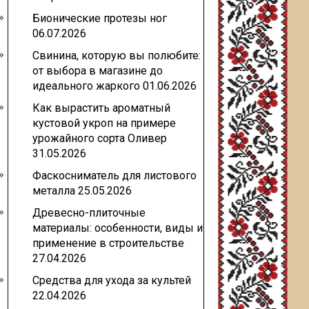
Бионические протезы ног
06.07.2026
Свинина, которую вы полюбите:
от выбора в магазине до
идеального жаркого
01.06.2026
Как вырастить ароматный
кустовой укроп на примере
урожайного сорта Оливер
31.05.2026
Фаскосниматель для листового
металла
25.05.2026
Древесно-плиточные
материалы: особенности, виды и
применение в строительстве
27.04.2026
Средства для ухода за культей
22.04.2026