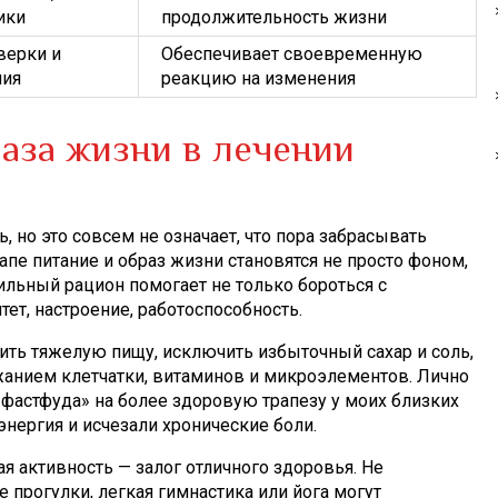
ики
продолжительность жизни
верки и
Обеспечивает своевременную
ния
реакцию на изменения
раза жизни в лечении
, но это совсем не означает, что пора забрасывать
апе питание и образ жизни становятся не просто фоном,
льный рацион помогает не только бороться с
ет, настроение, работоспособность.
ить тяжелую пищу, исключить избыточный сахар и соль,
анием клетчатки, витаминов и микроэлементов. Лично
«фастфуда» на более здоровую трапезу у моих близких
нергия и исчезали хронические боли.
я активность — залог отличного здоровья. Не
 прогулки, легкая гимнастика или йога могут