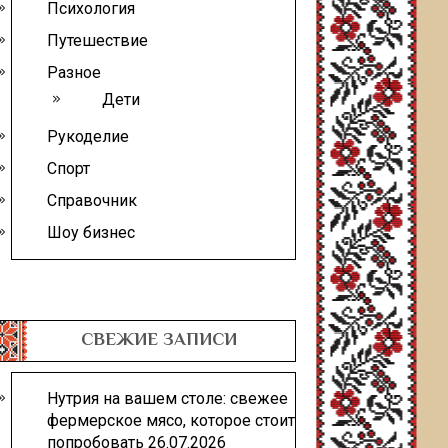
Психология
Путешествие
Разное
Дети
Рукоделие
Спорт
Справочник
Шоу бизнес
СВЕЖИЕ ЗАПИСИ
Нутрия на вашем столе: свежее
фермерское мясо, которое стоит
попробовать
26.07.2026