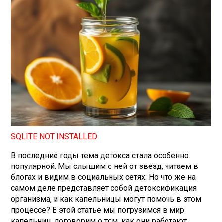
SQLITE NOT INSTALLED
В последние годы тема детокса стала особенно
популярной. Мы слышим о ней от звезд, читаем в
блогах и видим в социальных сетях. Но что же на
самом деле представляет собой детоксификация
организма, и как капельницы могут помочь в этом
процессе? В этой статье мы погрузимся в мир
капельниц, поговорим о том, как они работают,