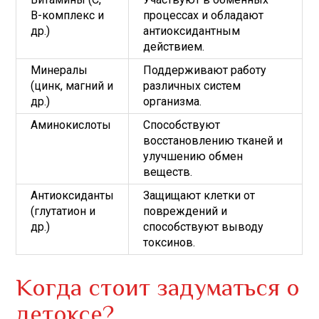
B-комплекс и
процессах и обладают
др.)
антиоксидантным
действием.
Минералы
Поддерживают работу
(цинк, магний и
различных систем
др.)
организма.
Аминокислоты
Способствуют
восстановлению тканей и
улучшению обмен
веществ.
Антиоксиданты
Защищают клетки от
(глутатион и
повреждений и
др.)
способствуют выводу
токсинов.
Когда стоит задуматься о
детоксе?