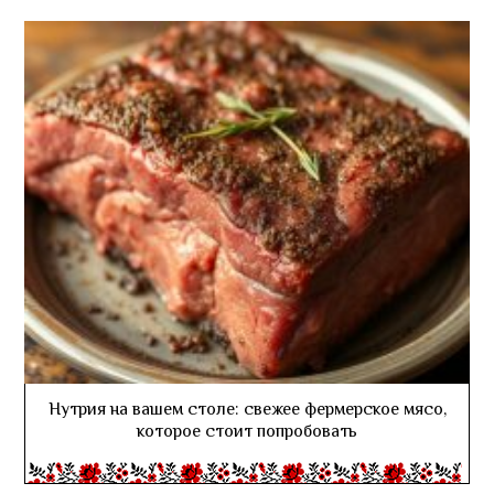
Нутрия на вашем столе: свежее фермерское мясо,
которое стоит попробовать