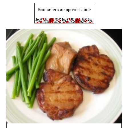
Бионические протезы ног