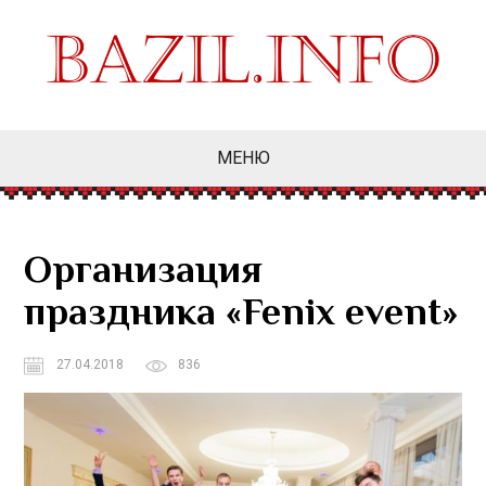
МЕНЮ
Организация
праздника «Fenix event»
27.04.2018
836